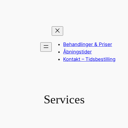
Spring
til
indhold
Behandlinger & Priser
Åbningstider
Kontakt – Tidsbestilling
Services